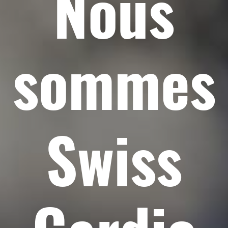
Nous
sommes
Swiss