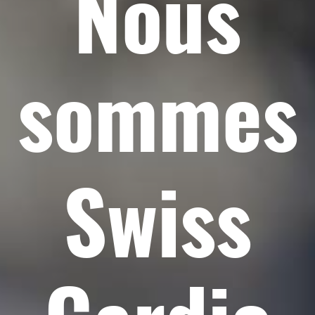
Nous
sommes
Swiss