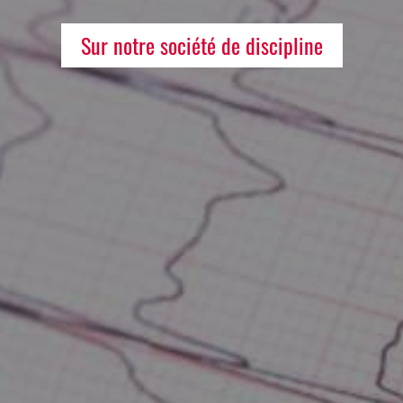
Sur notre société de discipline