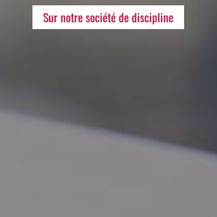
Sur notre société de discipline