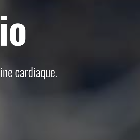
io
ine cardiaque.