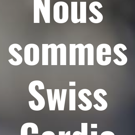
Nous
sommes
Swiss