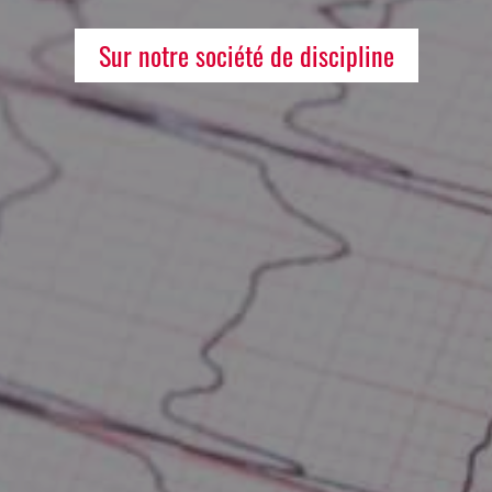
Sur notre société de discipline