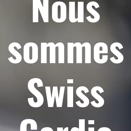
Nous
sommes
Swiss