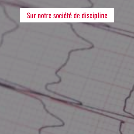
Sur notre société de discipline