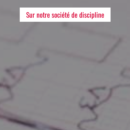
Sur notre société de discipline