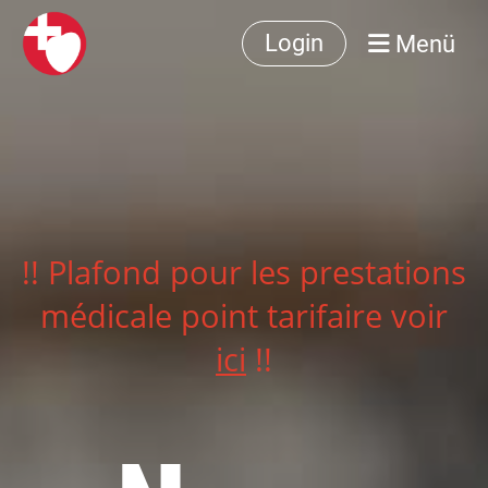
Menü
Login
!! Plafond pour les prestations
médicale point tarifaire voir
ici
!!