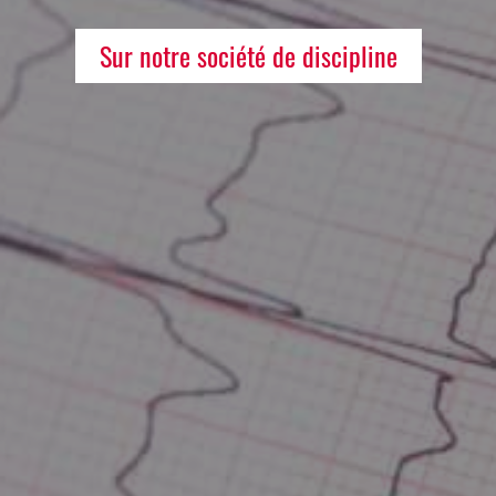
Sur notre société de discipline