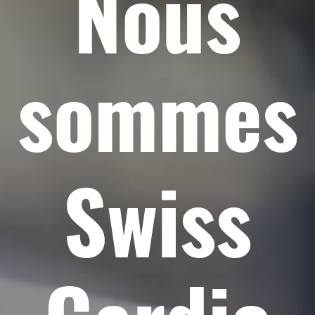
Nous
sommes
Swiss