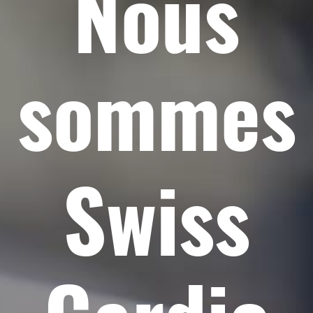
Nous
sommes
Swiss