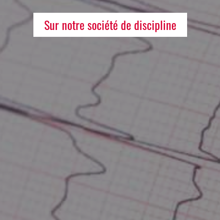
Sur notre société de discipline