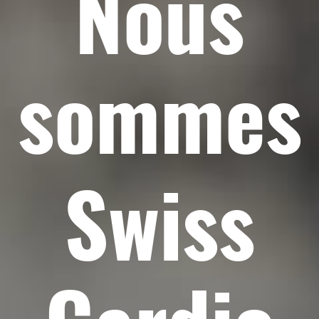
Nous
sommes
Swiss