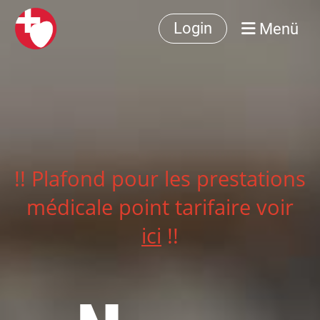
Menü
Login
!! Plafond pour les prestations
médicale point tarifaire voir
ici
!!