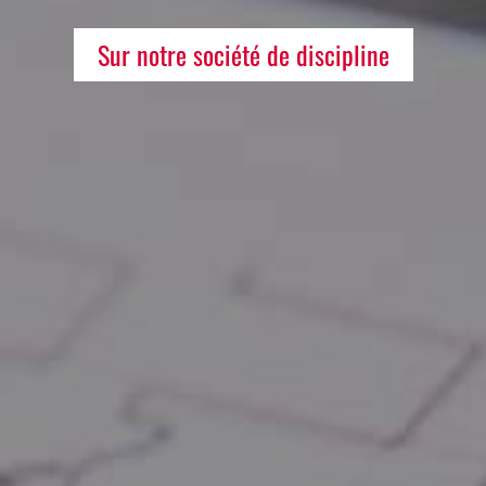
Sur notre société de discipline