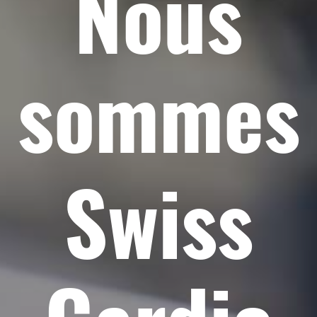
Nous
sommes
Swiss