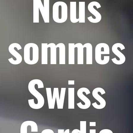
Nous
sommes
Swiss