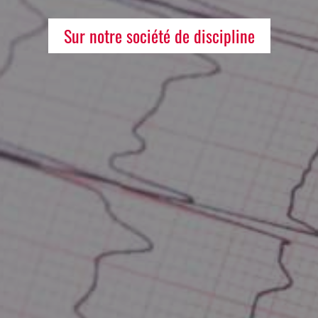
Sur notre société de discipline