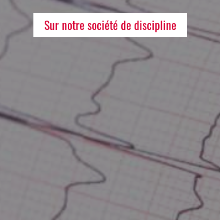
Sur notre société de discipline