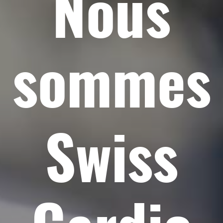
Nous
sommes
Swiss