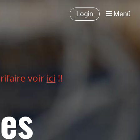
Login
Menü
rifaire voir
ici
!!
es