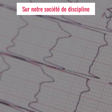
Sur notre société de discipline