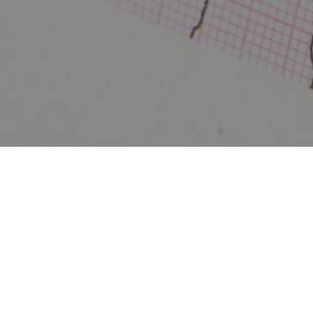
sches Board (Hirs