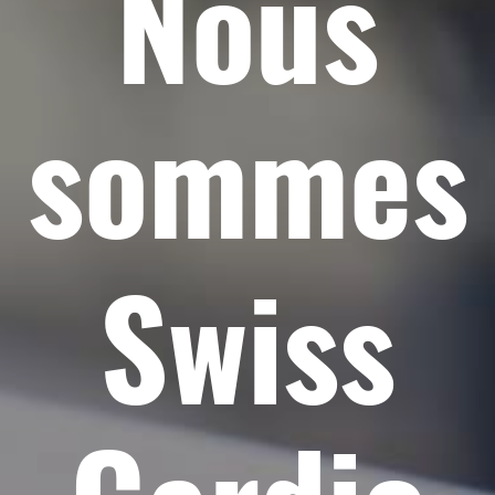
Nous
sommes
Swiss