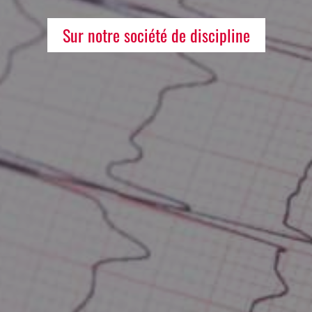
Sur notre société de discipline