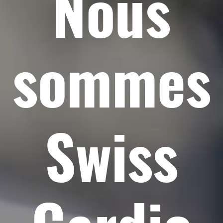
Nous
sommes
Swiss