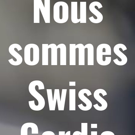
Nous
sommes
Swiss