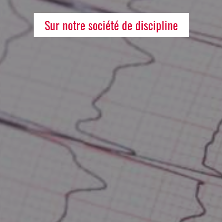
Sur notre société de discipline