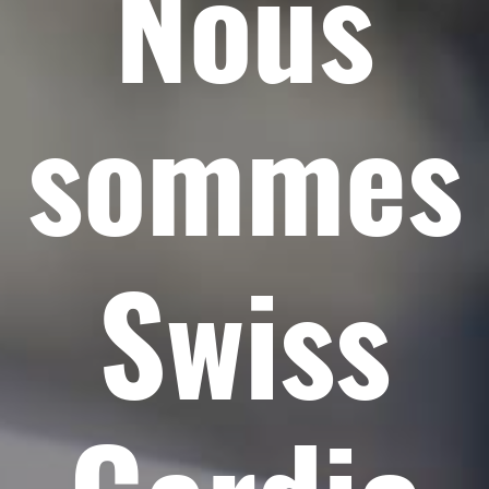
Nous
sommes
Swiss