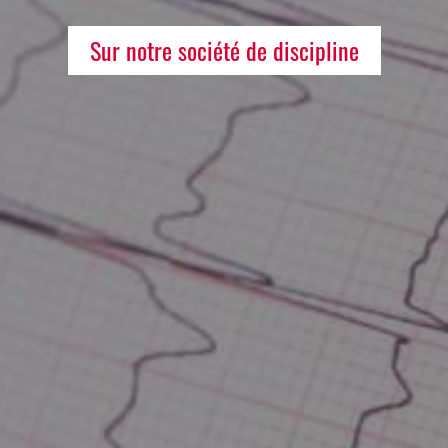
Sur notre société de discipline