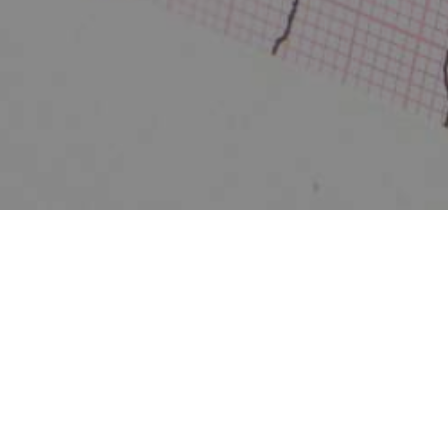
s cardiaques cong