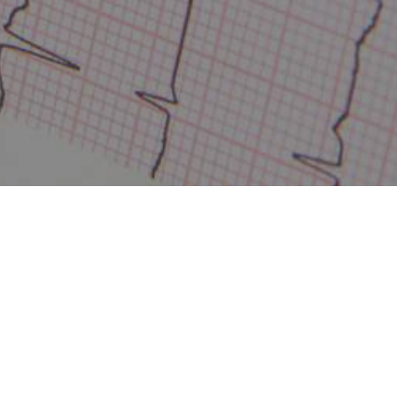
énitales -