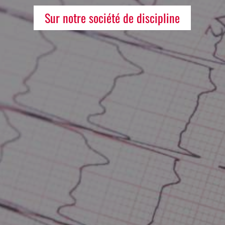
Sur notre société de discipline