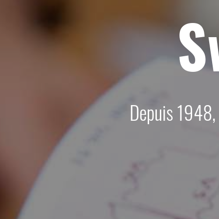
S
Depuis 1948, 