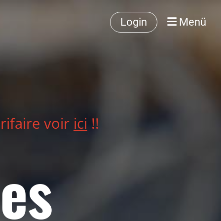
Login
Menü
rifaire voir
ici
!!
es