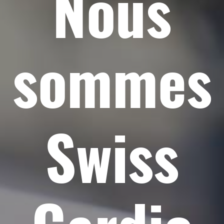
Nous
sommes
Swiss