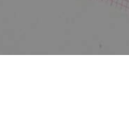
Zurück
5. SCOT-Symposium -
Zürich