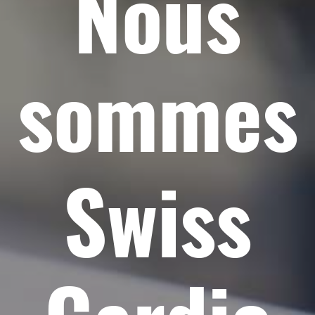
Nous
sommes
Swiss