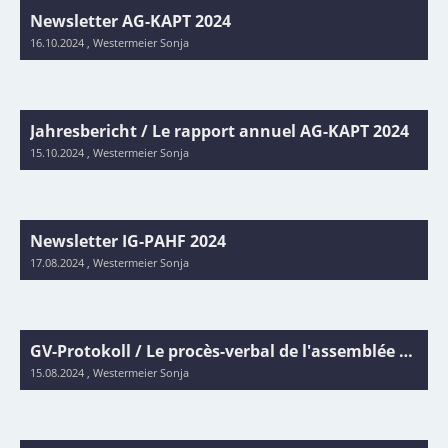
Newsletter AG-KAPT 2024
16.10.2024
, Westermeier Sonja
Jahresbericht / Le rapport annuel AG-KAPT 2024
15.10.2024
, Westermeier Sonja
Newsletter IG-PAHF 2024
17.08.2024
, Westermeier Sonja
GV-Protokoll / Le procès-verbal de l'assemblée générale AG-KAPT 2024
15.08.2024
, Westermeier Sonja