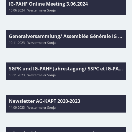
IG-PAHF Online Meeting 3.06.2024
15.06.2024
, Westermeier Sonja
Generalversammlung/ Assemblée Générale IG PAHF 10.11.2023 Basel/Bâle
10.11.2023
, Westermeier Sonja
SGPK und IG-PAHF Jahrestagung/ SSPC et IG-PAHF conférence annuelle 10.11.2023 Basel/Bâle
10.11.2023
, Westermeier Sonja
Newsletter AG-KAPT 2020-2023
14.09.2023
, Westermeier Sonja