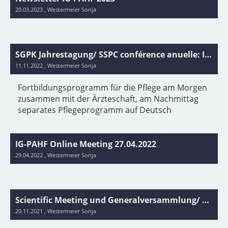
20.03.2023
, Westermeier Sonja
SGPK Jahrestagung/ SSPC conférence anuelle: IG-PAHF Session & Generalversammlung/ Assemblé Générale - 11.11.2022, Bern/ Berne
11.11.2022
, Westermeier Sonja
Fortbildungsprogramm für die Pflege am Morgen
zusammen mit der Ärzteschaft, am Nachmittag
separates Pflegeprogramm auf Deutsch
IG-PAHF Online Meeting 27.04.2022
29.04.2022
, Westermeier Sonja
Scientific Meeting und Generalversammlung/ et Assemblée Générale IG PAHF 12.11.2021 in Bern/ Berne
20.11.2021
, Westermeier Sonja