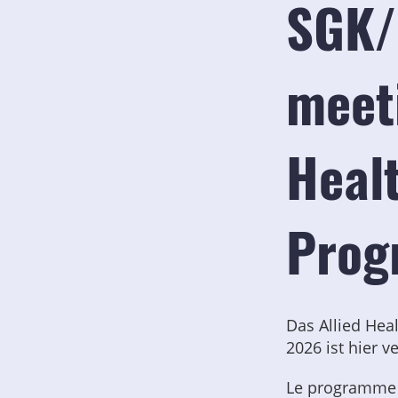
SGK/
meet
Heal
Prog
Das Allied Hea
2026 ist hier v
Le programme A