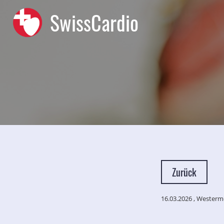
SwissCardio
Zurück
16.03.2026
, Westerme