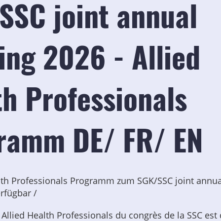
SSC joint annual
ing 2026 - Allied
th Professionals
ramm DE/ FR/ EN
lth Professionals Programm zum SGK/SSC joint annu
erfügbar /
llied Health Professionals du congrès de la SSC est d