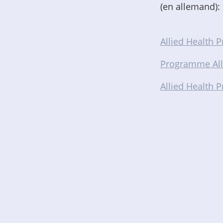
(en allemand):
Allied Health 
Programme Alli
Allied Health 