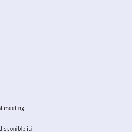
al meeting
isponible ici