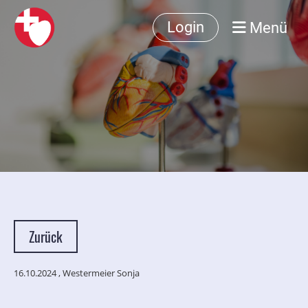
Menü
Login
Zurück
16.10.2024
, Westermeier Sonja