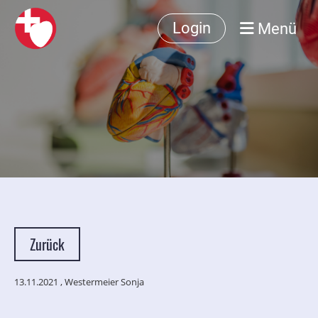
Menü
Login
Zurück
13.11.2021
, Westermeier Sonja