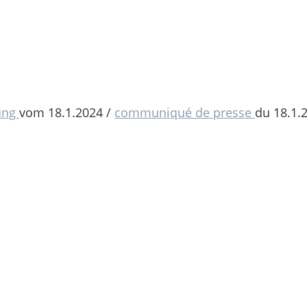
ung
vom 18.1.2024 /
communiqué de presse
du 18.1.