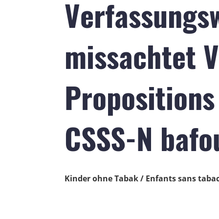
Verfassungs
missachtet V
Propositions 
CSSS-N bafou
Kinder ohne Tabak / Enfants sans taba