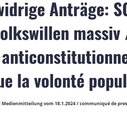
widrige Anträge: 
olkswillen massiv 
anticonstitutionnel
e la volonté popul
c Medienmitteilung vom 18.1.2024 / communiqué de pres