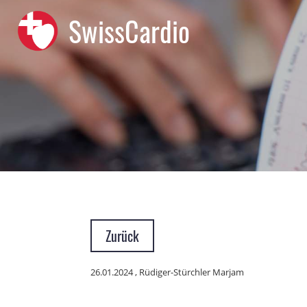
SwissCardio
Zurück
26.01.2024
, Rüdiger-Stürchler Marjam