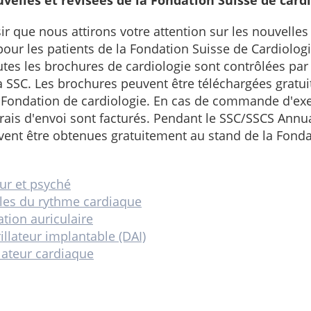
velles et révisées de la Fondation Suisse de card
sir que nous attirons votre attention sur les nouvelle
our les patients de la Fondation Suisse de Cardiologi
tes les brochures de cardiologie sont contrôlées pa
la SSC. Les brochures peuvent être téléchargées gratu
 Fondation de cardiologie. En cas de commande d'ex
frais d'envoi sont facturés. Pendant le SSC/SSCS Annua
ent être obtenues gratuitement au stand de la Fonda
r et psyché
les du rythme cardiaque
lation auriculaire
illateur implantable (DAI)
lateur cardiaque