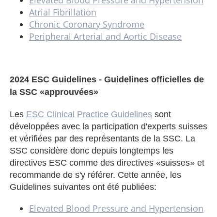
Elevated Blood Pressure and Hypertension
Atrial Fibrillation
Chronic Coronary Syndrome
Peripheral Arterial and Aortic Disease
2024 ESC Guidelines - Guidelines officielles de
la SSC «approuvées»
Les
ESC Clinical Practice Guidelines
sont
développées avec la participation d'experts suisses
et vérifiées par des représentants de la SSC. La
SSC considère donc depuis longtemps les
directives ESC comme des directives «suisses» et
recommande de s'y référer. Cette année, les
Guidelines suivantes ont été publiées:
Elevated Blood Pressure and Hypertension