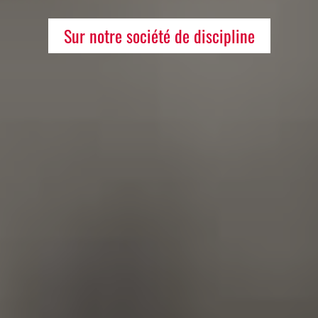
Sur notre société de discipline