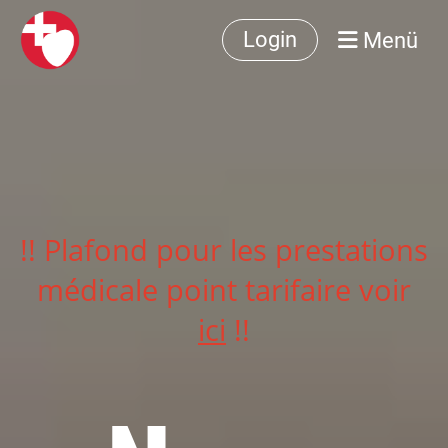
Menü
Login
!! Plafond pour les prestations
médicale point tarifaire voir
ici
!!